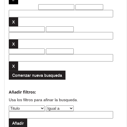
Filtros actuales:
Comenzar nueva busqueda
Añadir filtros:
Usa los filtros para afinar la busqueda.