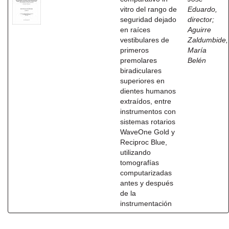
vitro del rango de
Eduardo,
seguridad dejado
director
;
en raíces
Aguirre
vestibulares de
Zaldumbide,
primeros
María
premolares
Belén
biradiculares
superiores en
dientes humanos
extraídos, entre
instrumentos con
sistemas rotarios
WaveOne Gold y
Reciproc Blue,
utilizando
tomografías
computarizadas
antes y después
de la
instrumentación