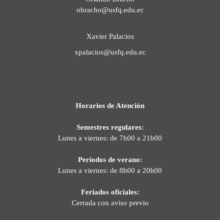
obracho@usfq.edu.ec
Xavier Palacios
xpalacios@usfq.edu.ec
Horarios de Atención
Semestres regulares:
Lunes a viernes: de 7h00 a 21h00
Períodos de verano:
Lunes a viernes: de 8h00 a 20h00
Feriados oficiales:
Cerrada con aviso previo