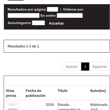
Resultados por página
|
Ordenar por
En orden
Autor/registro
Resultados 1-1 de 1.
Anterior
1
Siguiente
Resultados por ítem:
Vista
Fecha de
Título
Autor(es)
previa
publicación
2018
Estudio
Maldonado,
comparativo in
José