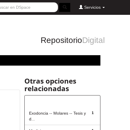
Servicios
Repositorio
Digital
Otras opciones
relacionadas
Título
Exodoncia -- Molares -- Tesis y
1
d...