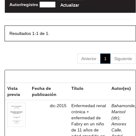
Autor/registro
Resultados 1-1 de 1.
Anterior
1
Siguiente
Resultados por ítem:
Vista
Fecha de
Título
Autor(es)
previa
publicación
dic-2015
Enfermedad renal
Bahamonde,
crónica +
Marisol
enfermedad de
(dir)
;
Fabry en un niño
Amores
de 11 años de
Calle,