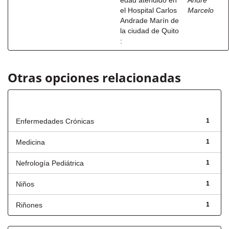
edad atendido en
André
el Hospital Carlos
Marcelo
Andrade Marín de
la ciudad de Quito
:
Otras opciones relacionadas
Título
Enfermedades Crónicas
1
Medicina
1
Nefrología Pediátrica
1
Niños
1
Riñones
1