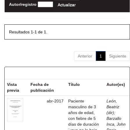
Autor/registro
Resultados 1-1 de 1.
Anterior
1
Siguiente
Resultados por ítem:
Vista
Fecha de
Título
Autor(es)
previa
publicación
abr-2017
Paciente
León,
masculino de 3
Beatriz
años de edad,
(dir)
;
con fiebre de 5
Barzallo
días de duración
Inca, John