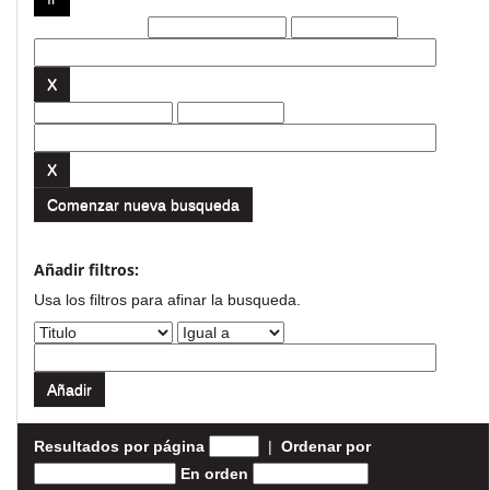
Filtros actuales:
Comenzar nueva busqueda
Añadir filtros:
Usa los filtros para afinar la busqueda.
Resultados por página
|
Ordenar por
En orden