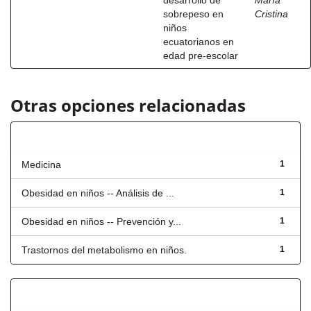
desarrollo de
María
sobrepeso en
Cristina
niños
ecuatorianos en
edad pre-escolar
Otras opciones relacionadas
Título
Medicina
1
Obesidad en niños -- Análisis de ...
1
Obesidad en niños -- Prevención y...
1
Trastornos del metabolismo en niños.
1
Fecha de lanzamiento