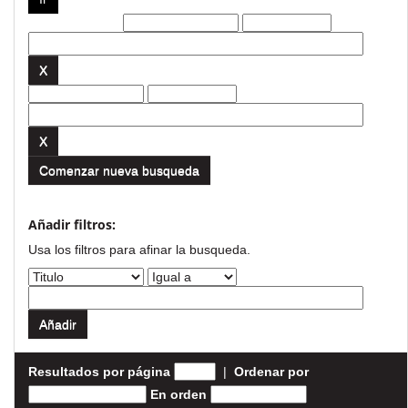
Filtros actuales:
Comenzar nueva busqueda
Añadir filtros:
Usa los filtros para afinar la busqueda.
Resultados por página
|
Ordenar por
En orden