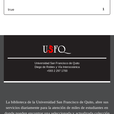
true
1
Universidad San Francisco de Quito
Diego de Robles y Vía Interoceánica
+593 2 297 1700
La biblioteca de la Universidad San Francisco de Quito, abre sus
servicios diariamente para la atención de miles de estudiantes en
donde pueden encontrar una seleccionada y actualizada colección