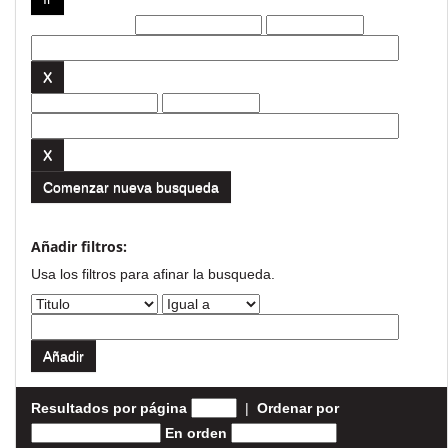
Filtros actuales:
Comenzar nueva busqueda
Añadir filtros:
Usa los filtros para afinar la busqueda.
Resultados por página
|
Ordenar por
En orden