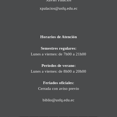
xpalacios@usfq.edu.ec
Horarios de Atención
Semestres regulares:
Lunes a viernes: de 7h00 a 21h00
Períodos de verano:
Lunes a viernes: de 8h00 a 20h00
Feriados oficiales:
Cerrada con aviso previo
biblio@usfq.edu.ec