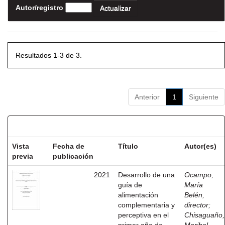
Autor/registro
Resultados 1-3 de 3.
Anterior
1
Siguiente
Resultados por ítem:
Vista
Fecha de
Título
Autor(es)
previa
publicación
2021
Desarrollo de una
Ocampo,
guía de
María
alimentación
Belén,
complementaria y
director
;
perceptiva en el
Chisaguaño,