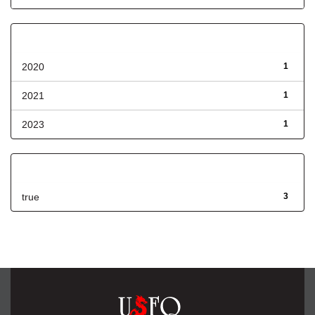
Fecha de lanzamiento
2020
1
2021
1
2023
1
Has File(s)
true
3