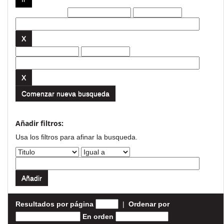
Filtros actuales:
Comenzar nueva busqueda
Añadir filtros:
Usa los filtros para afinar la busqueda.
Resultados por página
|
Ordenar por
En orden