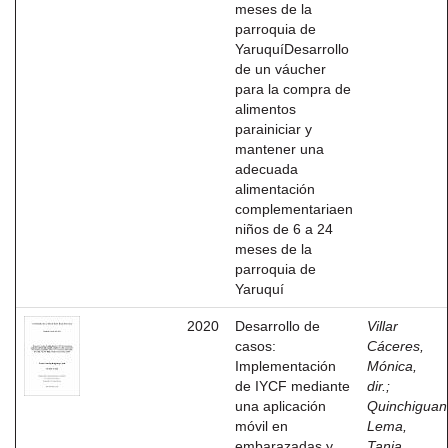
meses de la
parroquia de
YaruquíDesarrollo
de un váucher
para la compra de
alimentos
parainiciar y
mantener una
adecuada
alimentación
complementariaen
niños de 6 a 24
meses de la
parroquia de
Yaruquí
2020
Desarrollo de
Villar
casos:
Cáceres,
Implementación
Mónica,
de IYCF mediante
dir.
;
una aplicación
Quinchigua
móvil en
Lema,
embarazadas y
Tania