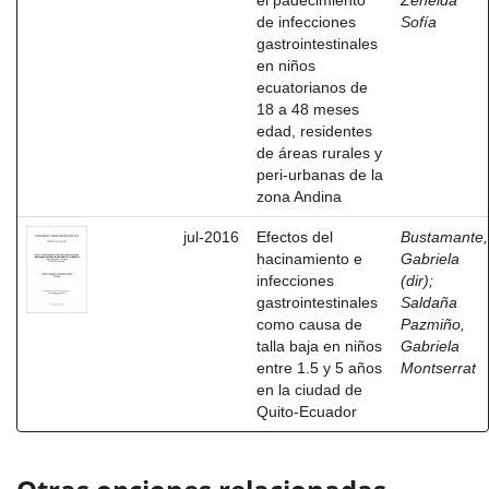
el padecimiento
Zeneida
de infecciones
Sofía
gastrointestinales
en niños
ecuatorianos de
18 a 48 meses
edad, residentes
de áreas rurales y
peri-urbanas de la
zona Andina
jul-2016
Efectos del
Bustamante,
hacinamiento e
Gabriela
infecciones
(dir)
;
gastrointestinales
Saldaña
como causa de
Pazmiño,
talla baja en niños
Gabriela
entre 1.5 y 5 años
Montserrat
en la ciudad de
Quito-Ecuador