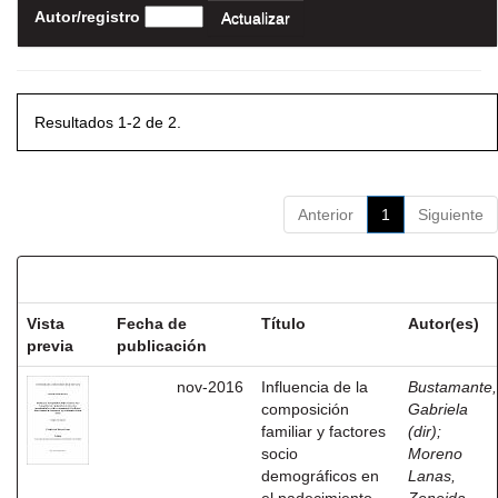
Autor/registro
Resultados 1-2 de 2.
Anterior
1
Siguiente
Resultados por ítem:
Vista
Fecha de
Título
Autor(es)
previa
publicación
nov-2016
Influencia de la
Bustamante,
composición
Gabriela
familiar y factores
(dir)
;
socio
Moreno
demográficos en
Lanas,