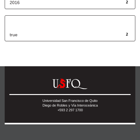
2016
2
Has File(s)
true
2
Universidad San Francisco de Quito
Diego de Robles y Vía Interoceánica
+593 2 297 1700