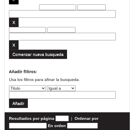
Filtros actuales:
Comenzar nueva busqueda
Añadir filtros:
Usa los filtros para afinar la busqueda.
Resultados por página
|
Ordenar por
En orden