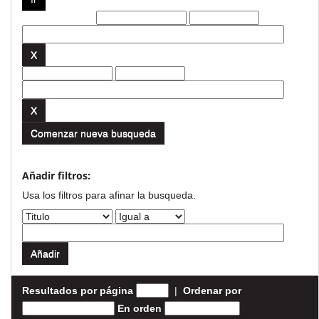
Filtros actuales:
Comenzar nueva busqueda
Añadir filtros:
Usa los filtros para afinar la busqueda.
Resultados por página
|
Ordenar por
En orden