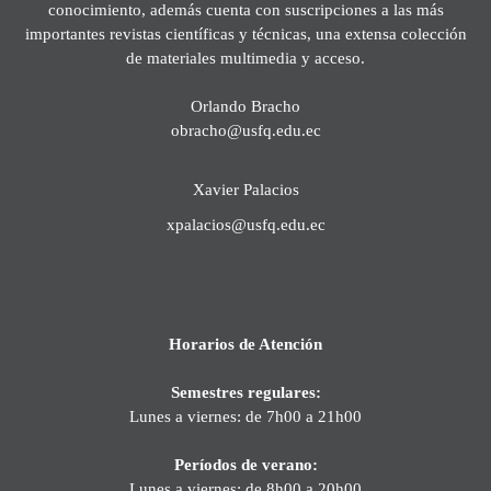
conocimiento, además cuenta con suscripciones a las más
importantes revistas científicas y técnicas, una extensa colección
de materiales multimedia y acceso.
Orlando Bracho
obracho@usfq.edu.ec
Xavier Palacios
xpalacios@usfq.edu.ec
Horarios de Atención
Semestres regulares:
Lunes a viernes: de 7h00 a 21h00
Períodos de verano:
Lunes a viernes: de 8h00 a 20h00