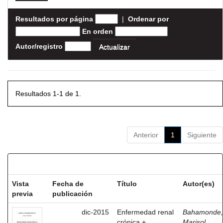
Resultados por página
|
Ordenar por
En orden
Autor/registro
Resultados 1-1 de 1.
Anterior
1
Siguiente
Resultados por ítem:
Vista
Fecha de
Título
Autor(es)
previa
publicación
dic-2015
Enfermedad renal
Bahamonde,
crónica +
Marisol