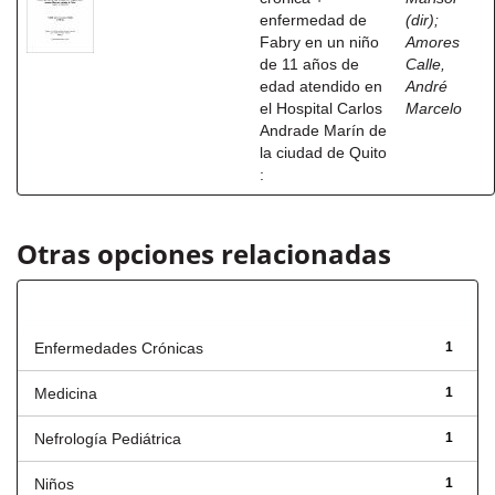
enfermedad de
(dir)
;
Fabry en un niño
Amores
de 11 años de
Calle,
edad atendido en
André
el Hospital Carlos
Marcelo
Andrade Marín de
la ciudad de Quito
:
Otras opciones relacionadas
Título
Enfermedades Crónicas
1
Medicina
1
Nefrología Pediátrica
1
Niños
1