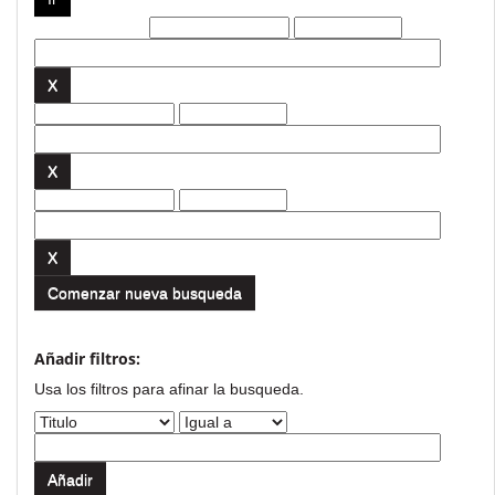
Filtros actuales:
Comenzar nueva busqueda
Añadir filtros:
Usa los filtros para afinar la busqueda.