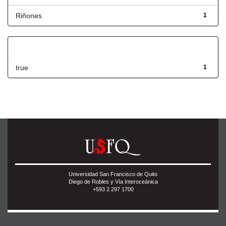
Riñones
1
Has File(s)
true
1
Universidad San Francisco de Quito
Diego de Robles y Vía Interoceánica
+593 2 297 1700