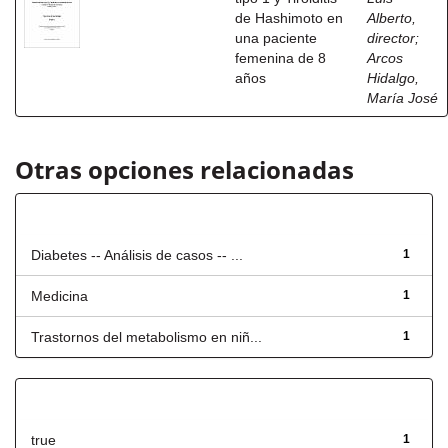
de Hashimoto en
Alberto,
una paciente
director
;
femenina de 8
Arcos
años
Hidalgo,
María José
Otras opciones relacionadas
Título
Diabetes -- Análisis de casos -- ...
1
Medicina
1
Trastornos del metabolismo en niñ...
1
Has File(s)
true
1