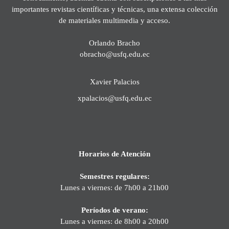
importantes revistas científicas y técnicas, una extensa colección
de materiales multimedia y acceso.
Orlando Bracho
obracho@usfq.edu.ec
Xavier Palacios
xpalacios@usfq.edu.ec
Horarios de Atención
Semestres regulares:
Lunes a viernes: de 7h00 a 21h00
Períodos de verano:
Lunes a viernes: de 8h00 a 20h00