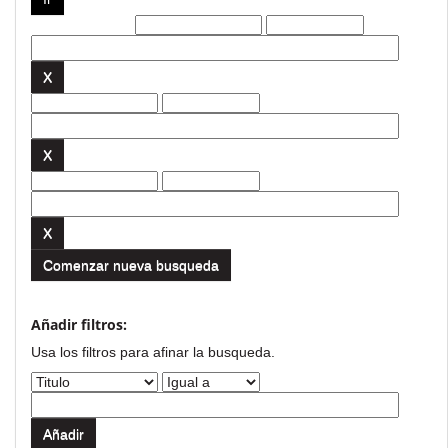
Filtros actuales:
Comenzar nueva busqueda
Añadir filtros:
Usa los filtros para afinar la busqueda.