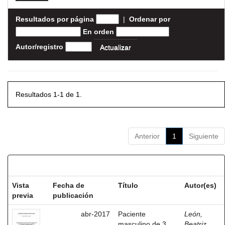
Resultados por página
|
Ordenar por
En orden
Autor/registro
Resultados 1-1 de 1.
Anterior
1
Siguiente
Resultados por ítem:
Vista
Fecha de
Título
Autor(es)
previa
publicación
abr-2017
Paciente
León,
masculino de 3
Beatriz