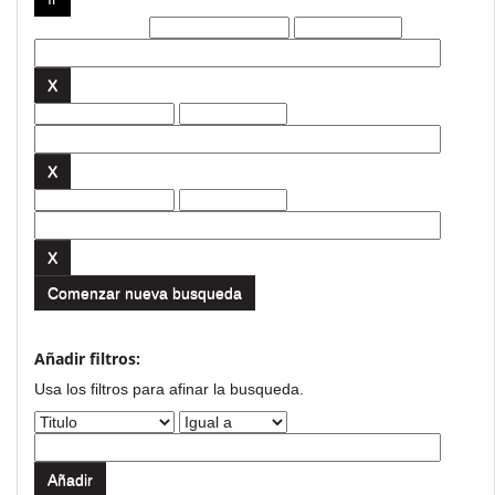
Filtros actuales:
Comenzar nueva busqueda
Añadir filtros:
Usa los filtros para afinar la busqueda.