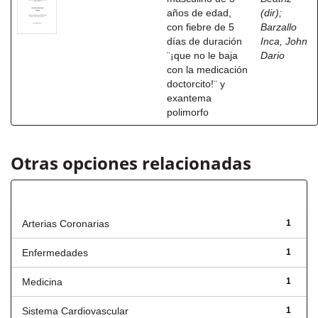
años de edad,
(dir)
;
con fiebre de 5
Barzallo
días de duración
Inca, John
¨¡que no le baja
Dario
con la medicación
doctorcito!¨ y
exantema
polimorfo
Otras opciones relacionadas
Título
Arterias Coronarias
1
Enfermedades
1
Medicina
1
Sistema Cardiovascular
1