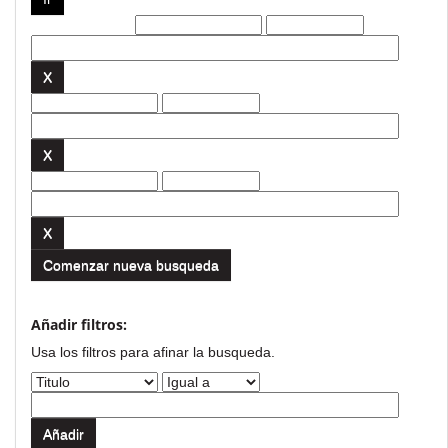
Filtros actuales:
Comenzar nueva busqueda
Añadir filtros:
Usa los filtros para afinar la busqueda.