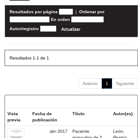
Resultados por página
|
Ordenar por
En orden
Autor/registro
Resultados 1-1 de 1.
Anterior
1
Siguiente
Resultados por ítem:
Vista
Fecha de
Título
Autor(es)
previa
publicación
abr-2017
Paciente
León,
masculino de 3
Beatriz