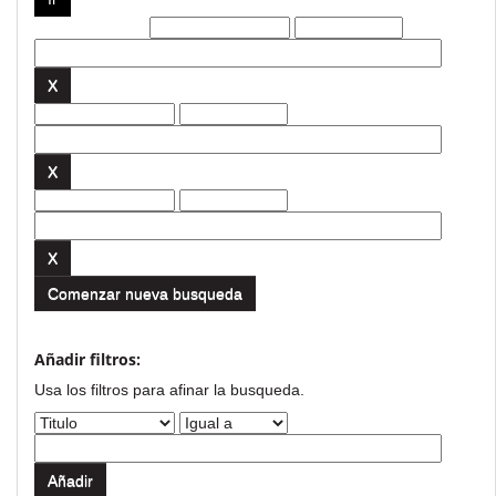
Filtros actuales:
Comenzar nueva busqueda
Añadir filtros:
Usa los filtros para afinar la busqueda.