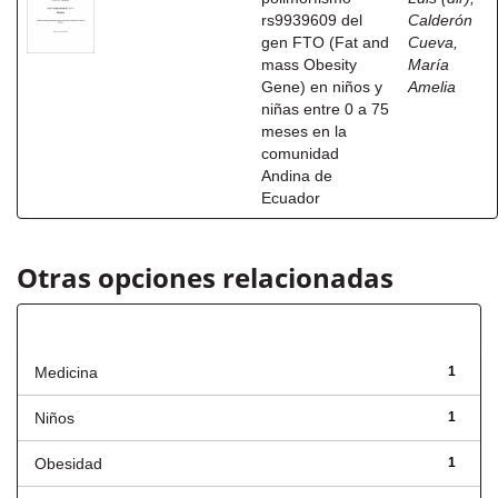
rs9939609 del
Calderón
gen FTO (Fat and
Cueva,
mass Obesity
María
Gene) en niños y
Amelia
niñas entre 0 a 75
meses en la
comunidad
Andina de
Ecuador
Otras opciones relacionadas
Título
Medicina
1
Niños
1
Obesidad
1