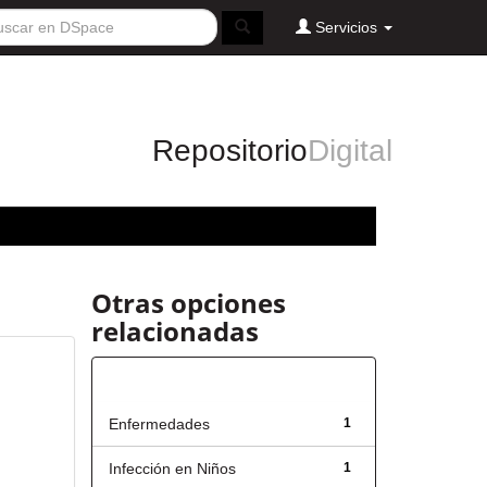
Servicios
Repositorio
Digital
Otras opciones
relacionadas
Título
Enfermedades
1
Infección en Niños
1