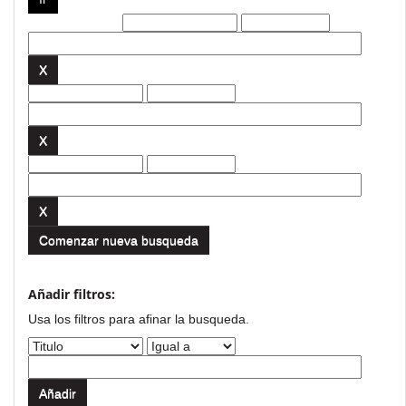
Filtros actuales:
Comenzar nueva busqueda
Añadir filtros:
Usa los filtros para afinar la busqueda.