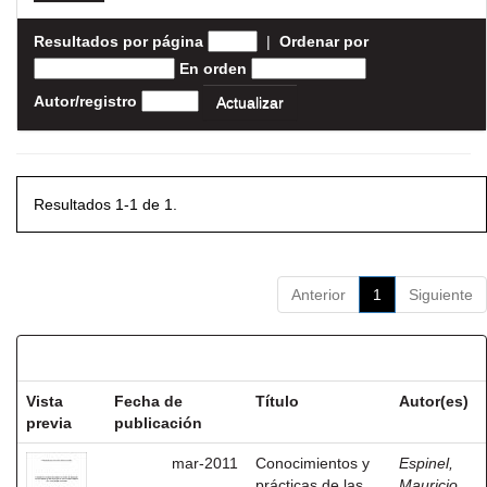
Resultados por página
|
Ordenar por
En orden
Autor/registro
Resultados 1-1 de 1.
Anterior
1
Siguiente
Resultados por ítem:
Vista
Fecha de
Título
Autor(es)
previa
publicación
mar-2011
Conocimientos y
Espinel,
prácticas de las
Mauricio,