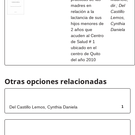
madres en
dir.
;
Del
relación a la
Castillo
lactancia de sus
Lemos,
hijos menores de
Cynthia
2 años que
Daniela
acuden al Centro
de Salud # 1
ubicado en el
centro de Quito
del año 2010
Otras opciones relacionadas
Autor
Del Castillo Lemos, Cynthia Daniela
1
Título