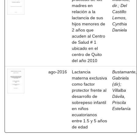
madres en
dir.
;
Del
relación a la
Castillo
lactancia de sus
Lemos,
hijos menores de
Cynthia
2 años que
Daniela
acuden al Centro
de Salud # 1
ubicado en el
centro de Quito
del año 2010
ago-2016
Lactancia
Bustamante,
materna exclusiva
Gabriela
como factor
(dir)
;
protector frente al
Villalba
desarrollo de
Dávila,
sobrepeso infantil
Priscila
en niños
Estefanía
ecuatorianos
entre 1.5 y 5 años
de edad