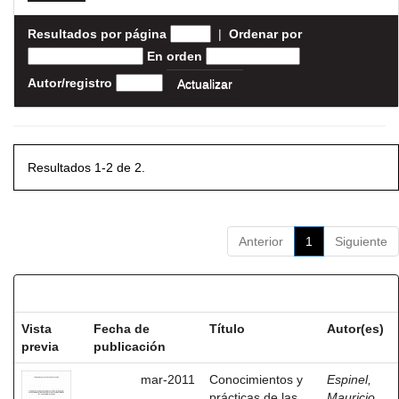
Resultados por página
|
Ordenar por
En orden
Autor/registro
Resultados 1-2 de 2.
Anterior
1
Siguiente
Resultados por ítem:
Vista
Fecha de
Título
Autor(es)
previa
publicación
mar-2011
Conocimientos y
Espinel,
prácticas de las
Mauricio,