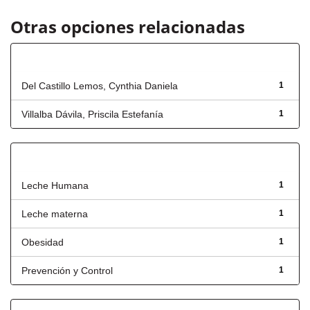
Otras opciones relacionadas
Autor
Del Castillo Lemos, Cynthia Daniela
1
Villalba Dávila, Priscila Estefanía
1
Título
Leche Humana
1
Leche materna
1
Obesidad
1
Prevención y Control
1