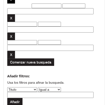
Filtros actuales:
Comenzar nueva busqueda
Añadir filtros:
Usa los filtros para afinar la busqueda.