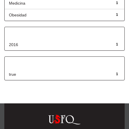
Medicina
1
Obesidad
1
Fecha de lanzamiento
2016
1
Has File(s)
true
1