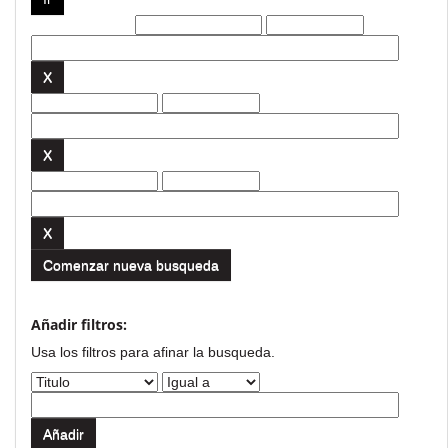
Filtros actuales:
Comenzar nueva busqueda
Añadir filtros:
Usa los filtros para afinar la busqueda.