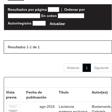
Resultados por página
|
Ordenar por
En orden
Autor/registro
Resultados 1-1 de 1.
Anterior
1
Siguiente
Resultados por ítem:
Vista
Fecha de
Título
Autor(es)
previa
publicación
ago-2016
Lactancia
Bustamante,
materna exclusiva
Gabriela