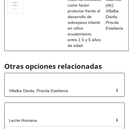
como factor
(dir)
;
protector frente al
Villalba
desarrollo de
Dávila,
sobrepeso infantil
Priscila
en niños
Estefanía
ecuatorianos
entre 1.5 y 5 años
de edad
Otras opciones relacionadas
Autor
Villalba Dávila, Priscila Estefanía
1
Título
Leche Humana
1