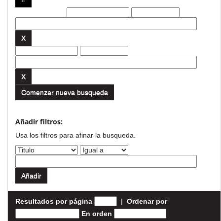
Filtros actuales:
Comenzar nueva busqueda
Añadir filtros:
Usa los filtros para afinar la busqueda.
Resultados por página
|
Ordenar por
En orden