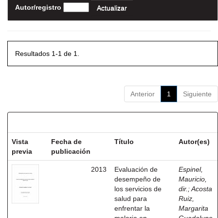
Autor/registro
Resultados 1-1 de 1.
Anterior
1
Siguiente
Resultados por ítem:
Vista
Fecha de
Título
Autor(es)
previa
publicación
2013
Evaluación de
Espinel,
desempeño de
Mauricio,
los servicios de
dir.
;
Acosta
salud para
Ruiz,
enfrentar la
Margarita