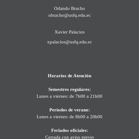
Orlando Bracho
obracho@usfq.edu.ec
Xavier Palacios
xpalacios@usfq.edu.ec
Horarios de Atención
Semestres regulares:
Lunes a viernes: de 7h00 a 21h00
Períodos de verano:
Lunes a viernes: de 8h00 a 20h00
Feriados oficiales:
Cerrada con aviso previo