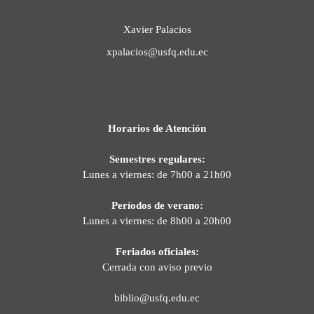
Xavier Palacios
xpalacios@usfq.edu.ec
Horarios de Atención
Semestres regulares:
Lunes a viernes: de 7h00 a 21h00
Períodos de verano:
Lunes a viernes: de 8h00 a 20h00
Feriados oficiales:
Cerrada con aviso previo
biblio@usfq.edu.ec