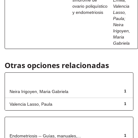
síndrome de
Emilia
;
ovario poliquístico
Valencia
y endometriosis
Lasso,
Paula
;
Neira
Irigoyen,
Maria
Gabriela
Otras opciones relacionadas
Autor
Neira Irigoyen, Maria Gabriela
1
Valencia Lasso, Paula
1
Título
Endometriosis -- Guías, manuales,...
1