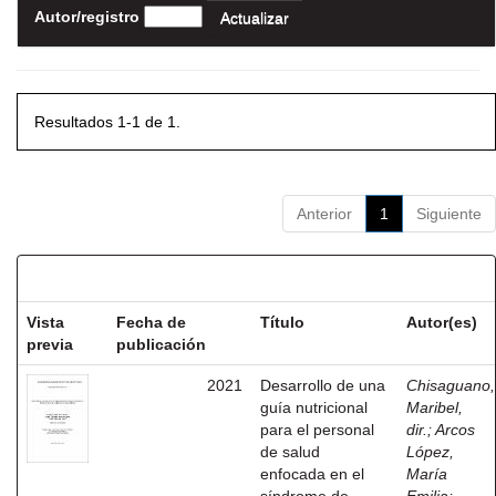
Autor/registro
Resultados 1-1 de 1.
Anterior
1
Siguiente
Resultados por ítem:
Vista
Fecha de
Título
Autor(es)
previa
publicación
2021
Desarrollo de una
Chisaguano,
guía nutricional
Maribel,
para el personal
dir.
;
Arcos
de salud
López,
enfocada en el
María