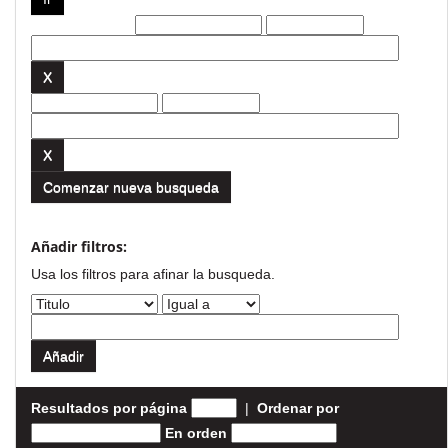
Filtros actuales:
Comenzar nueva busqueda
Añadir filtros:
Usa los filtros para afinar la busqueda.
Resultados por página
|
Ordenar por
En orden