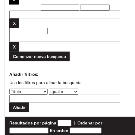
Filtros actuales:
Comenzar nueva busqueda
Añadir filtros:
Usa los filtros para afinar la busqueda.
Resultados por página
|
Ordenar por
En orden