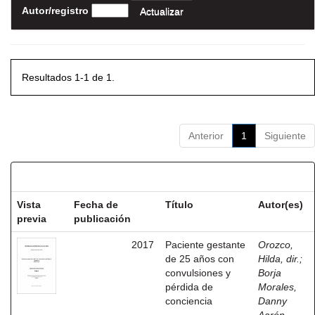
Autor/registro
Resultados 1-1 de 1.
Anterior
1
Siguiente
Resultados por ítem:
Vista
Fecha de
Título
Autor(es)
previa
publicación
2017
Paciente gestante
Orozco,
de 25 años con
Hilda, dir.
;
convulsiones y
Borja
pérdida de
Morales,
conciencia
Danny