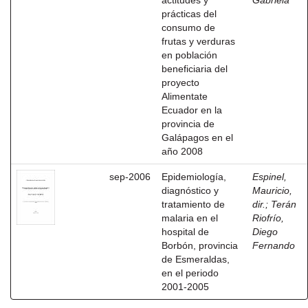
actitudes y
Gabriela
prácticas del
consumo de
frutas y verduras
en población
beneficiaria del
proyecto
Alimentate
Ecuador en la
provincia de
Galápagos en el
año 2008
sep-2006
Epidemiología,
Espinel,
diagnóstico y
Mauricio,
tratamiento de
dir.
;
Terán
malaria en el
Riofrío,
hospital de
Diego
Borbón, provincia
Fernando
de Esmeraldas,
en el periodo
2001-2005