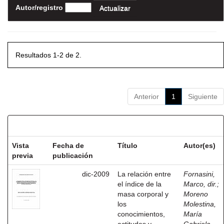
Autor/registro
Resultados 1-2 de 2.
Anterior
1
Siguiente
Resultados por ítem:
Vista
Fecha de
Título
Autor(es)
previa
publicación
dic-2009
La relación entre
Fornasini,
el índice de la
Marco, dir.
;
masa corporal y
Moreno
los
Molestina,
conocimientos,
María