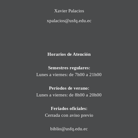
Xavier Palacios
xpalacios@usfq.edu.ec
Horarios de Atención
Semestres regulares:
Lunes a viernes: de 7h00 a 21h00
Períodos de verano:
Lunes a viernes: de 8h00 a 20h00
Feriados oficiales:
Cerrada con aviso previo
biblio@usfq.edu.ec