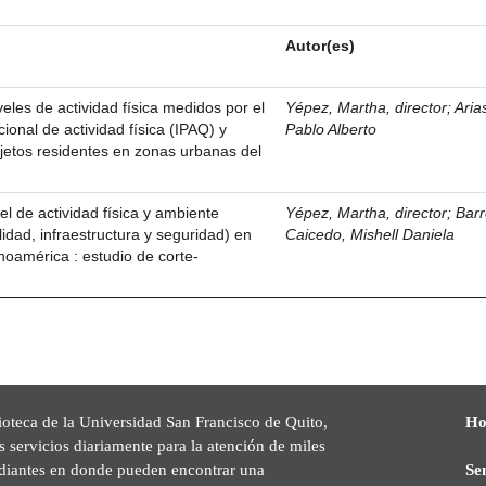
Autor(es)
eles de actividad física medidos por el
Yépez, Martha, director
;
Aria
cional de actividad física (IPAQ) y
Pablo Alberto
jetos residentes en zonas urbanas del
el de actividad física y ambiente
Yépez, Martha, director
;
Bar
lidad, infraestructura y seguridad) en
Caicedo, Mishell Daniela
noamérica : estudio de corte-
ioteca de la Universidad San Francisco de Quito,
Ho
s servicios diariamente para la atención de miles
udiantes en donde pueden encontrar una
Se