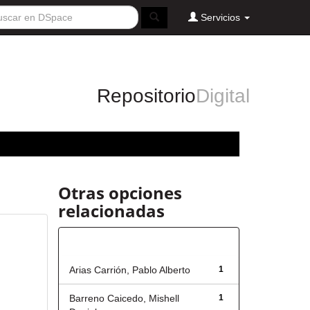
Servicios
Repositorio
Digital
Otras opciones
relacionadas
Autor
Arias Carrión, Pablo Alberto
1
Barreno Caicedo, Mishell
1