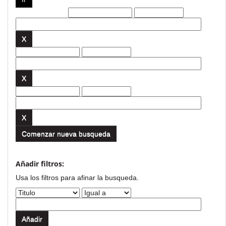
Filtros actuales:
Comenzar nueva busqueda
Añadir filtros:
Usa los filtros para afinar la busqueda.