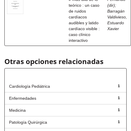
teórico : un caso
(dir)
;
de ruidos
Barragán
cardíacos
Valdivieso,
audibles y latido
Estuardo
cardíaco visible :
Xavier
caso clínico
interactivo
Otras opciones relacionadas
Título
Cardiología Pediátrica
1
Enfermedades
1
Medicina
1
Patología Quirúrgica
1