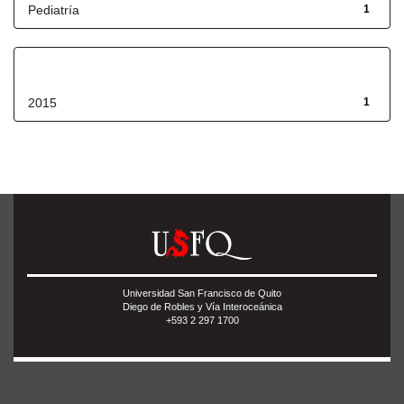
Pediatría
1
Fecha de lanzamiento
2015
1
Universidad San Francisco de Quito
Diego de Robles y Vía Interoceánica
+593 2 297 1700