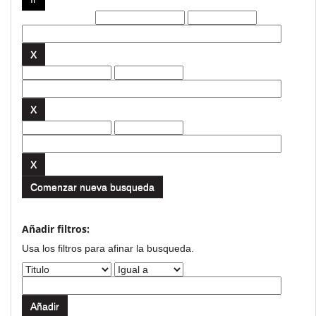
Filtros actuales:
Comenzar nueva busqueda
Añadir filtros:
Usa los filtros para afinar la busqueda.