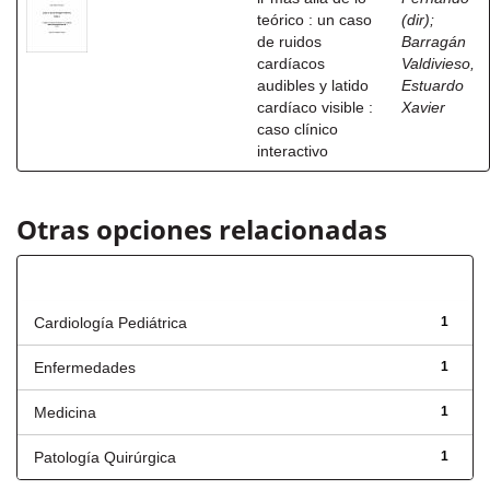
teórico : un caso
(dir)
;
de ruidos
Barragán
cardíacos
Valdivieso,
audibles y latido
Estuardo
cardíaco visible :
Xavier
caso clínico
interactivo
Otras opciones relacionadas
Título
Cardiología Pediátrica
1
Enfermedades
1
Medicina
1
Patología Quirúrgica
1