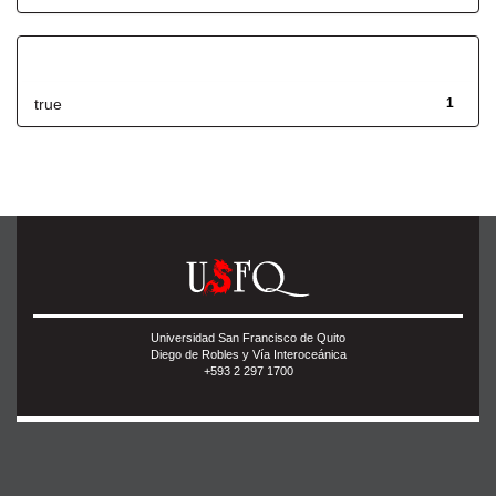
Has File(s)
true
1
Universidad San Francisco de Quito
Diego de Robles y Vía Interoceánica
+593 2 297 1700