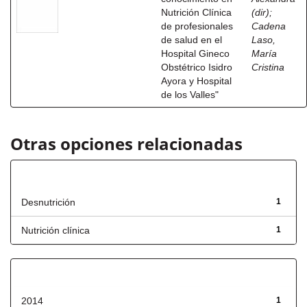
Nutrición Clínica
(dir)
;
de profesionales
Cadena
de salud en el
Laso,
Hospital Gineco
María
Obstétrico Isidro
Cristina
Ayora y Hospital
de los Valles"
Otras opciones relacionadas
Título
Desnutrición
1
Nutrición clínica
1
Fecha de lanzamiento
2014
1