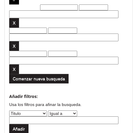
Filtros actuales:
Comenzar nueva busqueda
Añadir filtros:
Usa los filtros para afinar la busqueda.