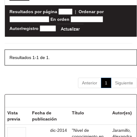
Resultados por página
|
Ordenar por
En orden
Autor/registro
Resultados 1-1 de 1.
Anterior
1
Siguiente
Resultados por ítem:
Vista
Fecha de
Título
Autor(es)
previa
publicación
dic-2014
"Nivel de
Jaramillo,
conocimiento en
Alexandra