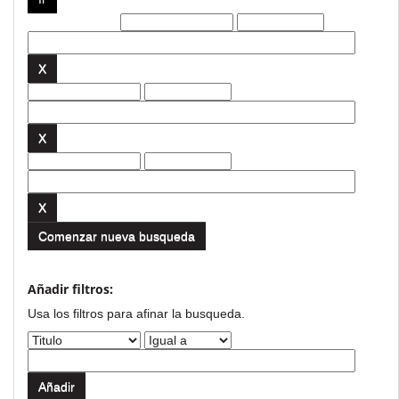
Filtros actuales:
Comenzar nueva busqueda
Añadir filtros:
Usa los filtros para afinar la busqueda.