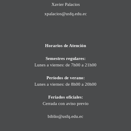
Xavier Palacios
xpalacios@usfq.edu.ec
Horarios de Atención
Semestres regulares:
Lunes a viernes: de 7h00 a 21h00
Períodos de verano:
Lunes a viernes: de 8h00 a 20h00
Feriados oficiales:
Cerrada con aviso previo
biblio@usfq.edu.ec