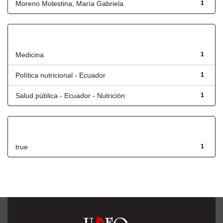
Moreno Molestina, María Gabriela
1
Título
Medicina
1
Política nutricional - Ecuador
1
Salud pública - Ecuador - Nutrición
1
Has File(s)
true
1