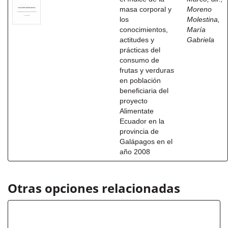
masa corporal y
Moreno
los
Molestina,
conocimientos,
María
actitudes y
Gabriela
prácticas del
consumo de
frutas y verduras
en población
beneficiaria del
proyecto
Alimentate
Ecuador en la
provincia de
Galápagos en el
año 2008
Otras opciones relacionadas
Autor