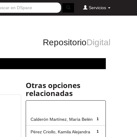
Servicios
Repositorio
Digital
Otras opciones
relacionadas
Autor
Calderón Martínez, María Belén
1
Pérez Criollo, Kamila Alejandra
1