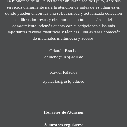
La biblioteca de la Universidad San Francisco de Quito, abre sus
servicios diariamente para la atención de miles de estudiantes en
donde pueden encontrar una seleccionada y actualizada colección
de libros impresos y electrónicos en todas las áreas del
conocimiento, además cuenta con suscripciones a las más
importantes revistas científicas y técnicas, una extensa colección
de materiales multimedia y acceso.
Orlando Bracho
obracho@usfq.edu.ec
Xavier Palacios
xpalacios@usfq.edu.ec
Horarios de Atención
Semestres regulares: