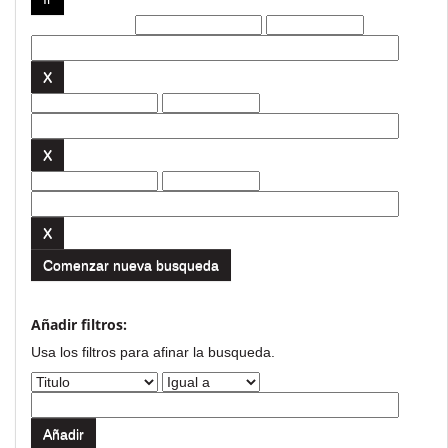
Filtros actuales:
Comenzar nueva busqueda
Añadir filtros:
Usa los filtros para afinar la busqueda.