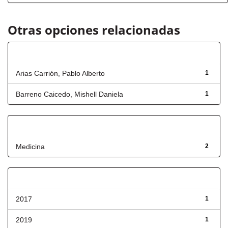
Otras opciones relacionadas
Autor
Arias Carrión, Pablo Alberto
1
Barreno Caicedo, Mishell Daniela
1
Título
Medicina
2
Fecha de lanzamiento
2017
1
2019
1