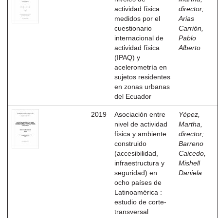
actividad física
director
;
medidos por el
Arias
cuestionario
Carrión,
internacional de
Pablo
actividad física
Alberto
(IPAQ) y
acelerometría en
sujetos residentes
en zonas urbanas
del Ecuador
2019
Asociación entre
Yépez,
nivel de actividad
Martha,
física y ambiente
director
;
construido
Barreno
(accesibilidad,
Caicedo,
infraestructura y
Mishell
seguridad) en
Daniela
ocho países de
Latinoamérica :
estudio de corte-
transversal