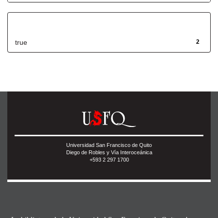
Has File(s)
true
2
Universidad San Francisco de Quito
Diego de Robles y Vía Interoceánica
+593 2 297 1700