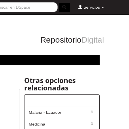
Servicios
Repositorio
Digital
Otras opciones
relacionadas
Título
Malaria - Ecuador
1
Medicina
1