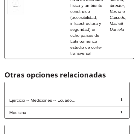
física y ambiente
director
;
construido
Barreno
(accesibilidad,
Caicedo,
infraestructura y
Mishell
seguridad) en
Daniela
ocho países de
Latinoamérica :
estudio de corte-
transversal
Otras opciones relacionadas
Título
Ejercicio -- Mediciones -- Ecuado...
1
Medicina
1
Fecha de lanzamiento