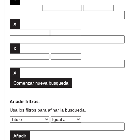
Filtros actuales:
Comenzar nueva busqueda
Añadir filtros:
Usa los filtros para afinar la busqueda.