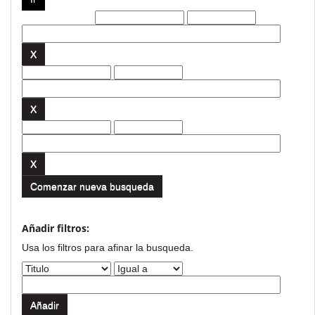
Filtros actuales:
Comenzar nueva busqueda
Añadir filtros:
Usa los filtros para afinar la busqueda.