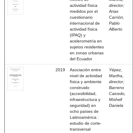
actividad física
director
;
medidos por el
Arias
cuestionario
Carrión,
internacional de
Pablo
actividad física
Alberto
(IPAQ) y
acelerometría en
sujetos residentes
en zonas urbanas
del Ecuador
2019
Asociación entre
Yépez,
nivel de actividad
Martha,
física y ambiente
director
;
construido
Barreno
(accesibilidad,
Caicedo,
infraestructura y
Mishell
seguridad) en
Daniela
ocho países de
Latinoamérica :
estudio de corte-
transversal