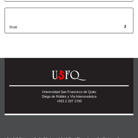
Has File(s)
true
2
Universidad San Francisco de Quito
Diego de Robles y Vía Interoceánica
+593 2 297 1700