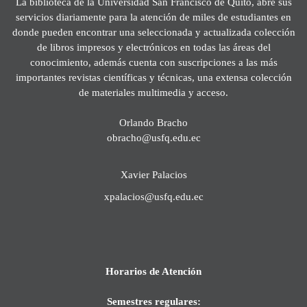
La biblioteca de la Universidad San Francisco de Quito, abre sus
servicios diariamente para la atención de miles de estudiantes en
donde pueden encontrar una seleccionada y actualizada colección
de libros impresos y electrónicos en todas las áreas del
conocimiento, además cuenta con suscripciones a las más
importantes revistas científicas y técnicas, una extensa colección
de materiales multimedia y acceso.
Orlando Bracho
obracho@usfq.edu.ec
Xavier Palacios
xpalacios@usfq.edu.ec
Horarios de Atención
Semestres regulares: