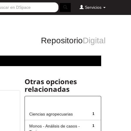
Servicios
Repositorio
Digital
Otras opciones
relacionadas
Título
Ciencias agropecuarias
1
Monos - Análisis de casos -
1