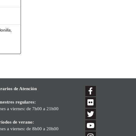
onilla,
rarios de Atención
mestres regulares:
nes a viernes: de 7h00 a 21h00
ríodos de verano:
nes a viernes: de 8h00 a 20h00