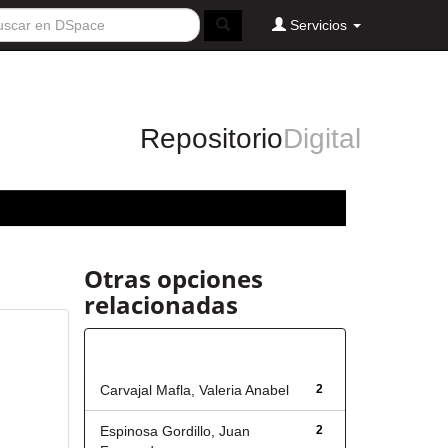
Servicios
Repositorio
Digital
Otras opciones
relacionadas
Autor
Carvajal Mafla, Valeria Anabel
2
Espinosa Gordillo, Juan
2