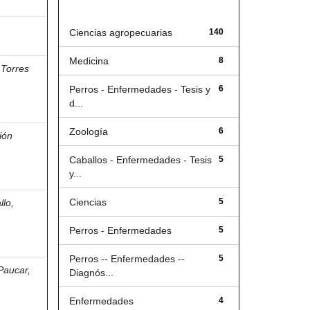
Título
Ciencias agropecuarias
140
Medicina
8
;
Torres
Perros - Enfermedades - Tesis y
6
d...
Zoología
6
ión
Caballos - Enfermedades - Tesis
5
y...
Ciencias
5
llo,
Perros - Enfermedades
5
Perros -- Enfermedades --
5
Paucar,
Diagnós...
Enfermedades
4