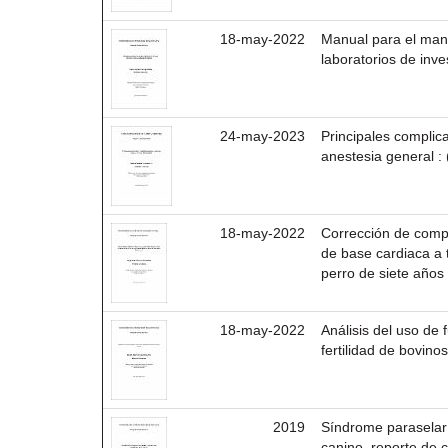
18-may-2022
Manual para el mane
laboratorios de inv
24-may-2023
Principales complic
anestesia general : (
18-may-2022
Corrección de comp
de base cardiaca a t
perro de siete años
18-may-2022
Análisis del uso de
fertilidad de bovino
2019
Síndrome paraselar 
canino, reporte de 