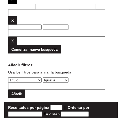
Filtros actuales:
Comenzar nueva busqueda
Añadir filtros:
Usa los filtros para afinar la busqueda.
Resultados por página
|
Ordenar por
En orden