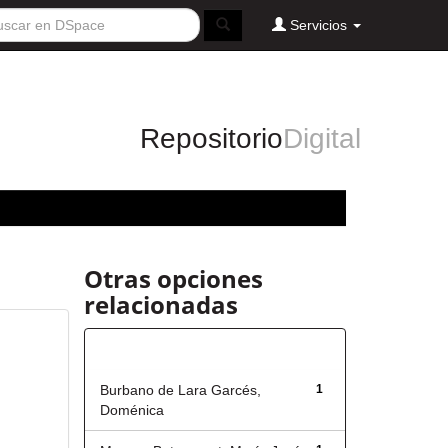
Servicios
Repositorio
Digital
Otras opciones
relacionadas
Autor
Burbano de Lara Garcés,
1
Doménica