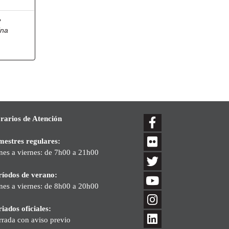
e
ina
rarios de Atención
mestres regulares:
nes a viernes: de 7h00 a 21h00
ríodos de verano:
nes a viernes: de 8h00 a 20h00
iados oficiales:
rrada con aviso previo