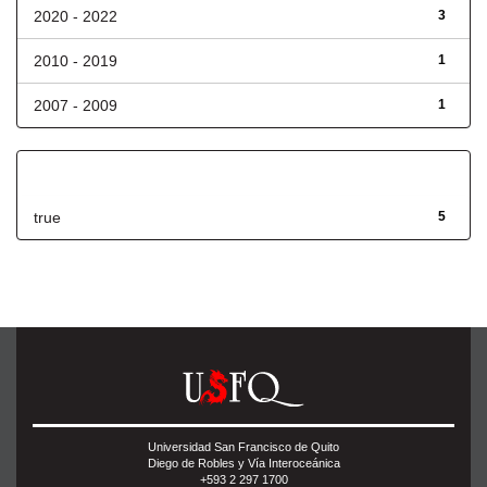
2020 - 2022
3
2010 - 2019
1
2007 - 2009
1
Has File(s)
true
5
Universidad San Francisco de Quito
Diego de Robles y Vía Interoceánica
+593 2 297 1700