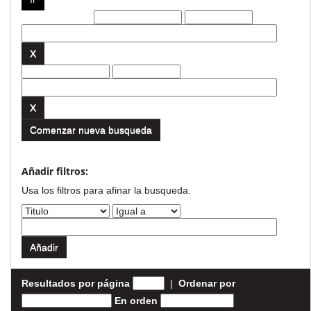
Filtros actuales:
Comenzar nueva busqueda
Añadir filtros:
Usa los filtros para afinar la busqueda.
Resultados por página
|
Ordenar por
En orden