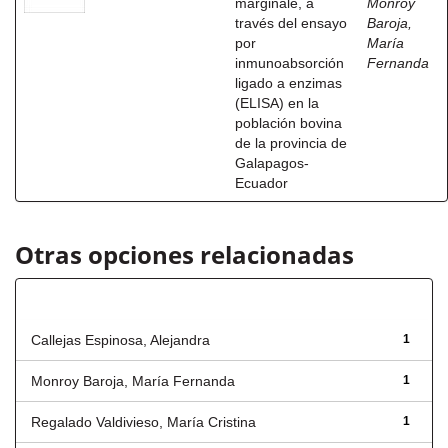
marginale, a
Monroy
través del ensayo
Baroja,
por
María
inmunoabsorción
Fernanda
ligado a enzimas
(ELISA) en la
población bovina
de la provincia de
Galapagos-
Ecuador
Otras opciones relacionadas
Autor
Callejas Espinosa, Alejandra
1
Monroy Baroja, María Fernanda
1
Regalado Valdivieso, María Cristina
1