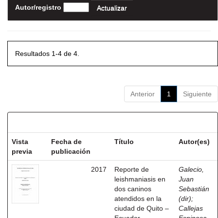
Autor/registro
Resultados 1-4 de 4.
Anterior
1
Siguiente
Resultados por ítem:
Vista
Fecha de
Título
Autor(es)
previa
publicación
2017
Reporte de
Galecio,
leishmaniasis en
Juan
dos caninos
Sebastián
atendidos en la
(dir)
;
ciudad de Quito –
Callejas