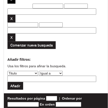
Filtros actuales:
Comenzar nueva busqueda
Añadir filtros:
Usa los filtros para afinar la busqueda.
Resultados por página
|
Ordenar por
En orden