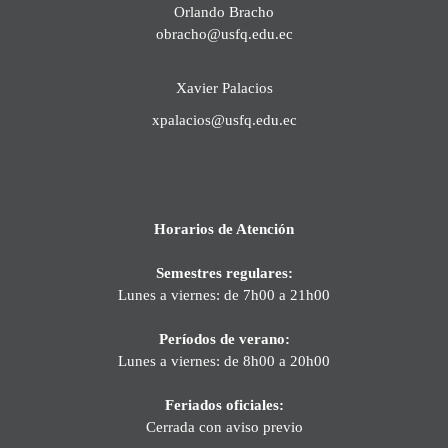
Orlando Bracho
obracho@usfq.edu.ec
Xavier Palacios
xpalacios@usfq.edu.ec
Horarios de Atención
Semestres regulares:
Lunes a viernes: de 7h00 a 21h00
Períodos de verano:
Lunes a viernes: de 8h00 a 20h00
Feriados oficiales:
Cerrada con aviso previo