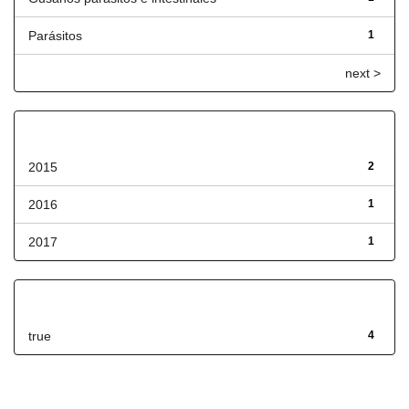
Parásitos
1
next >
Fecha de lanzamiento
2015
2
2016
1
2017
1
Has File(s)
true
4