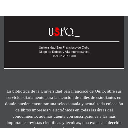
Universidad San Francisco de Quito
Diego de Robles y Vía Interoceánica
+593 2 297 1700
La biblioteca de la Universidad San Francisco de Quito, abre sus
servicios diariamente para la atención de miles de estudiantes en
donde pueden encontrar una seleccionada y actualizada colección
de libros impresos y electrónicos en todas las áreas del
conocimiento, además cuenta con suscripciones a las más
importantes revistas científicas y técnicas, una extensa colección