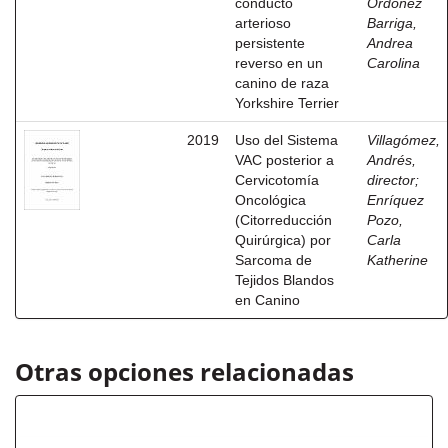
conducto
Ordóñez
arterioso
Barriga,
persistente
Andrea
reverso en un
Carolina
canino de raza
Yorkshire Terrier
2019
Uso del Sistema
Villagómez,
VAC posterior a
Andrés,
Cervicotomía
director
;
Oncológica
Enríquez
(Citorreducción
Pozo,
Quirúrgica) por
Carla
Sarcoma de
Katherine
Tejidos Blandos
en Canino
Otras opciones relacionadas
Autor