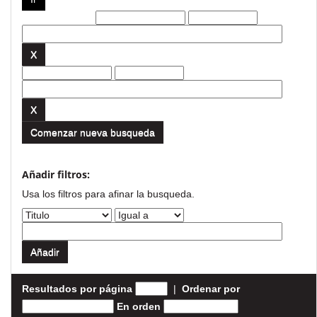
Filtros actuales:
Comenzar nueva busqueda
Añadir filtros:
Usa los filtros para afinar la busqueda.
Resultados por página
|
Ordenar por
En orden