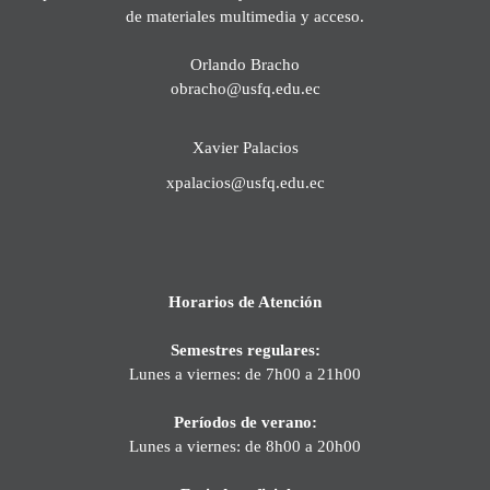
de materiales multimedia y acceso.
Orlando Bracho
obracho@usfq.edu.ec
Xavier Palacios
xpalacios@usfq.edu.ec
Horarios de Atención
Semestres regulares:
Lunes a viernes: de 7h00 a 21h00
Períodos de verano:
Lunes a viernes: de 8h00 a 20h00