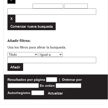
Filtros actuales:
Comenzar nueva busqueda
Añadir filtros:
Usa los filtros para afinar la busqueda.
Resultados por página
|
Ordenar por
En orden
Autor/registro