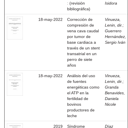
: (revisión
Isidora
bibliográfica)
18-may-2022
Corrección de
Vinueza,
compresión de
Lenin, dir.
;
vena cava caudal
Guerrero
por tumor de
Hernández,
base cardiaca a
Sergio Iván
través de un stent
transatrial en un
perro de siete
años
18-may-2022
Análisis del uso
Vinueza,
de fuentes
Lenin, dir.
;
energéticas como
Granda
el ATP en la
Benavides,
fertilidad de
Daniela
bovinos
Nicole
productores de
leche
2019
Síndrome
Díaz