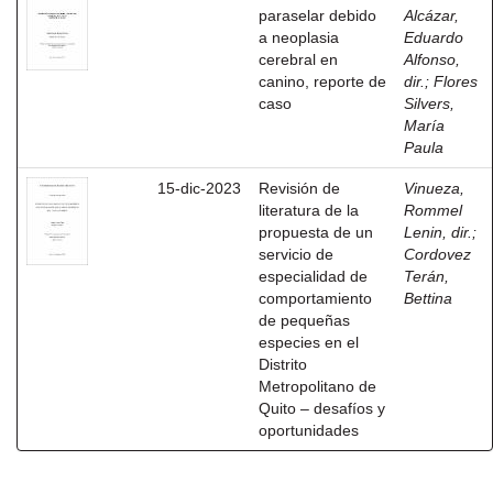
paraselar debido
Alcázar,
a neoplasia
Eduardo
cerebral en
Alfonso,
canino, reporte de
dir.
;
Flores
caso
Silvers,
María
Paula
15-dic-2023
Revisión de
Vinueza,
literatura de la
Rommel
propuesta de un
Lenin, dir.
;
servicio de
Cordovez
especialidad de
Terán,
comportamiento
Bettina
de pequeñas
especies en el
Distrito
Metropolitano de
Quito – desafíos y
oportunidades