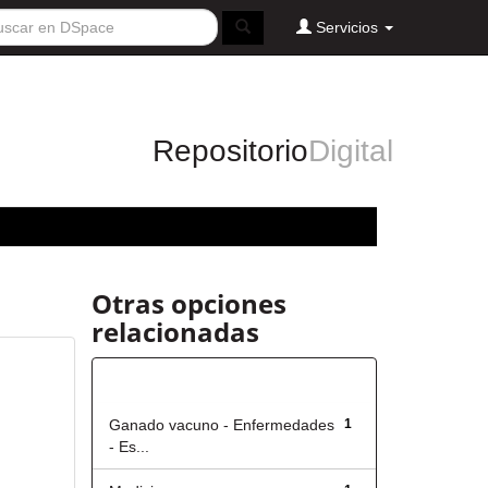
Servicios
Repositorio
Digital
Otras opciones
relacionadas
Título
Ganado vacuno - Enfermedades
1
- Es...