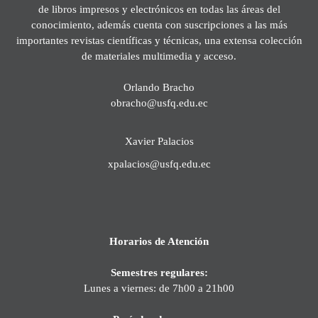
de libros impresos y electrónicos en todas las áreas del
conocimiento, además cuenta con suscripciones a las más
importantes revistas científicas y técnicas, una extensa colección
de materiales multimedia y acceso.
Orlando Bracho
obracho@usfq.edu.ec
Xavier Palacios
xpalacios@usfq.edu.ec
Horarios de Atención
Semestres regulares:
Lunes a viernes: de 7h00 a 21h00