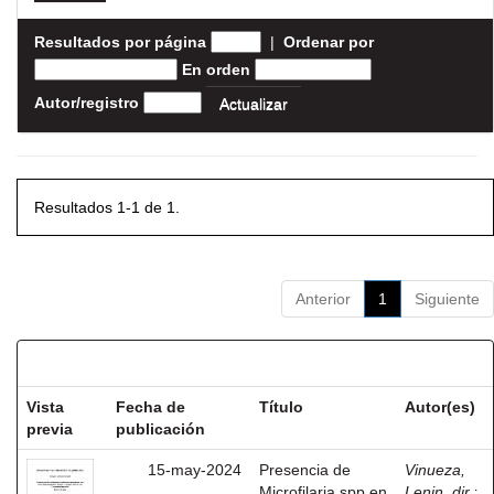
Resultados por página
|
Ordenar por
En orden
Autor/registro
Resultados 1-1 de 1.
Anterior
1
Siguiente
Resultados por ítem:
Vista
Fecha de
Título
Autor(es)
previa
publicación
15-may-2024
Presencia de
Vinueza,
Microfilaria spp en
Lenin, dir.
;