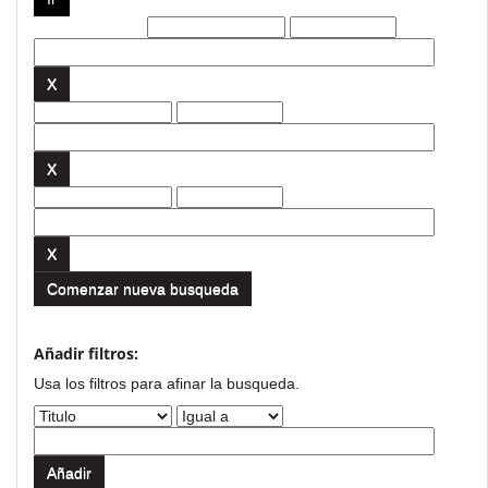
Filtros actuales:
Comenzar nueva busqueda
Añadir filtros:
Usa los filtros para afinar la busqueda.