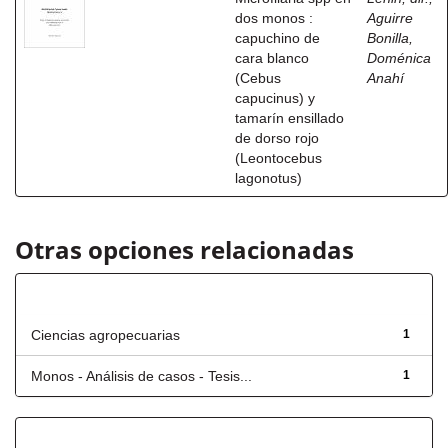
dos monos :
Aguirre
capuchino de
Bonilla,
cara blanco
Doménica
(Cebus
Anahí
capucinus) y
tamarín ensillado
de dorso rojo
(Leontocebus
lagonotus)
Otras opciones relacionadas
Título
Ciencias agropecuarias
1
Monos - Análisis de casos - Tesis...
1
Fecha de lanzamiento