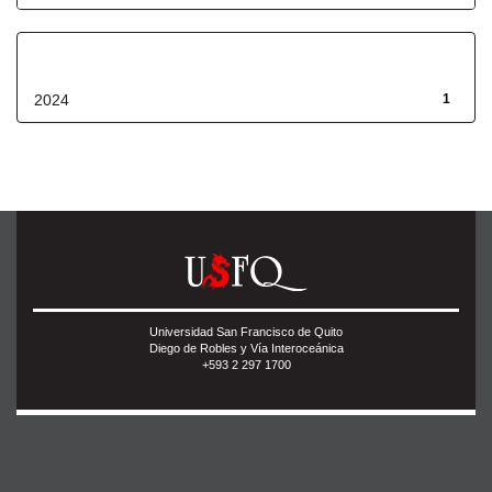
Fecha de lanzamiento
2024
1
Universidad San Francisco de Quito
Diego de Robles y Vía Interoceánica
+593 2 297 1700