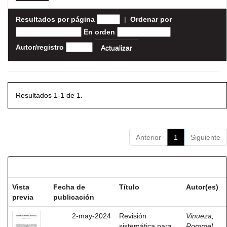
Resultados por página
|
Ordenar por
En orden
Autor/registro
Resultados 1-1 de 1.
Anterior
1
Siguiente
Resultados por ítem:
Vista
Fecha de
Título
Autor(es)
previa
publicación
2-may-2024
Revisión
Vinueza,
sistemática para
Rommel