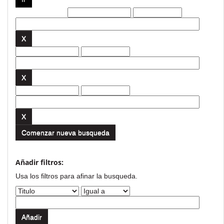
Filtros actuales:
Comenzar nueva busqueda
Añadir filtros:
Usa los filtros para afinar la busqueda.