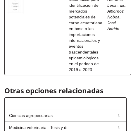
identificación de
Lenin, dir.
;
mercados
Albornoz
potenciales de
Noboa,
carne ecuatoriana
José
en base a las
Adrián
importaciones
internacionales y
eventos
trascendentales
epidemiológicos
en el periodo de
2019 a 2023
Otras opciones relacionadas
Título
Ciencias agropecuarias
1
Medicina veterinaria - Tesis y di...
1