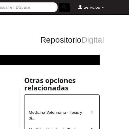
Servicios
Repositorio
Digital
Otras opciones
relacionadas
Título
Medicina Veterinaria - Tesis y
1
di...