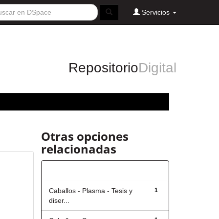
Servicios
Repositorio
Digital
Otras opciones
relacionadas
Título
Caballos - Plasma - Tesis y
1
diser...