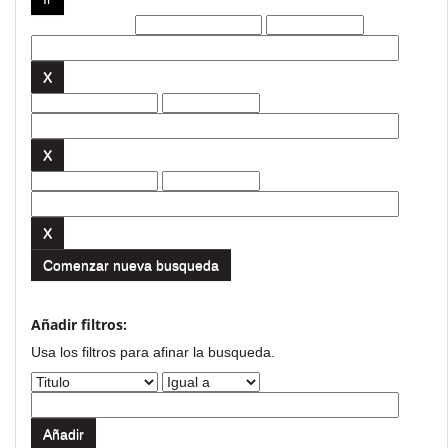
Filtros actuales:
Comenzar nueva busqueda
Añadir filtros:
Usa los filtros para afinar la busqueda.