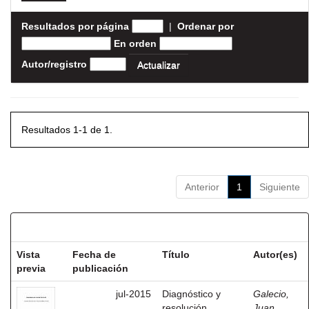
Resultados por página
|
Ordenar por
En orden
Autor/registro
Resultados 1-1 de 1.
Anterior
1
Siguiente
Resultados por ítem:
Vista
Fecha de
Título
Autor(es)
previa
publicación
jul-2015
Diagnóstico y
Galecio,
resolución
Juan