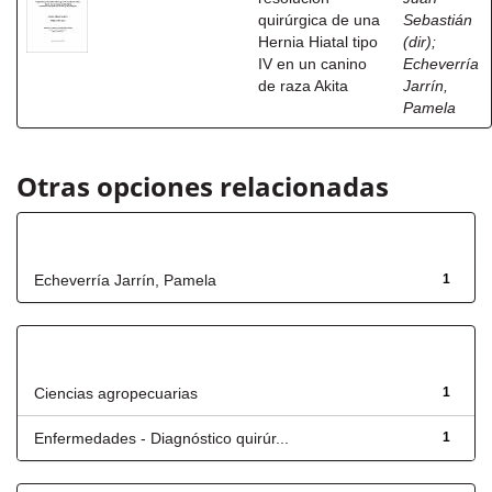
quirúrgica de una
Sebastián
Hernia Hiatal tipo
(dir)
;
IV en un canino
Echeverría
de raza Akita
Jarrín,
Pamela
Otras opciones relacionadas
Autor
Echeverría Jarrín, Pamela
1
Título
Ciencias agropecuarias
1
Enfermedades - Diagnóstico quirúr...
1