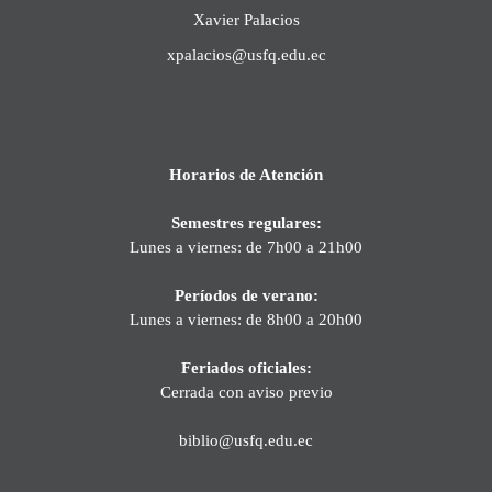
Xavier Palacios
xpalacios@usfq.edu.ec
Horarios de Atención
Semestres regulares:
Lunes a viernes: de 7h00 a 21h00
Períodos de verano:
Lunes a viernes: de 8h00 a 20h00
Feriados oficiales:
Cerrada con aviso previo
biblio@usfq.edu.ec