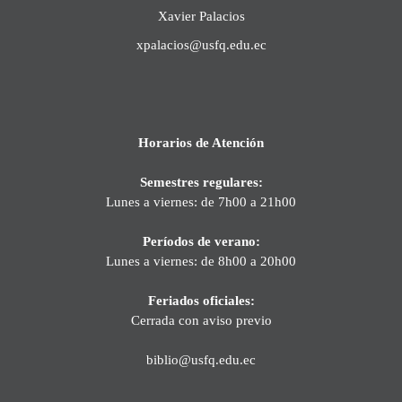
Xavier Palacios
xpalacios@usfq.edu.ec
Horarios de Atención
Semestres regulares:
Lunes a viernes: de 7h00 a 21h00
Períodos de verano:
Lunes a viernes: de 8h00 a 20h00
Feriados oficiales:
Cerrada con aviso previo
biblio@usfq.edu.ec