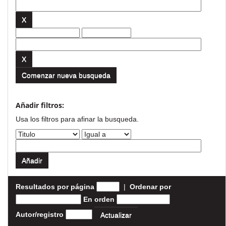
Comenzar nueva busqueda
Añadir filtros:
Usa los filtros para afinar la busqueda.
Resultados por página
|
Ordenar por
En orden
Autor/registro