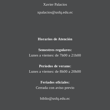
Xavier Palacios
xpalacios@usfq.edu.ec
Horarios de Atención
Semestres regulares:
Lunes a viernes: de 7h00 a 21h00
Períodos de verano:
Lunes a viernes: de 8h00 a 20h00
Feriados oficiales:
Cerrada con aviso previo
biblio@usfq.edu.ec